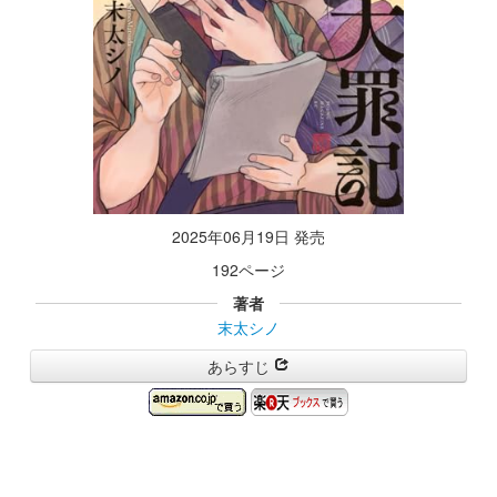
2025年06月19日 発売
192ページ
著者
末太シノ
あらすじ