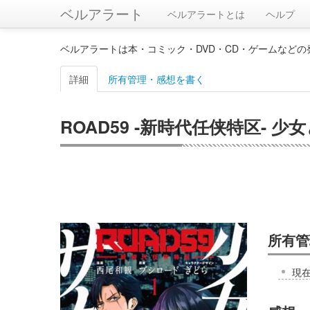
ベルアラート
ベルアラートとは
ヘルプ
ベルアラートは本・コミック・DVD・CD・ゲームなど
詳細
所有管理・感想を書く
ROAD59 -新時代任侠特区- 少
所有管
現