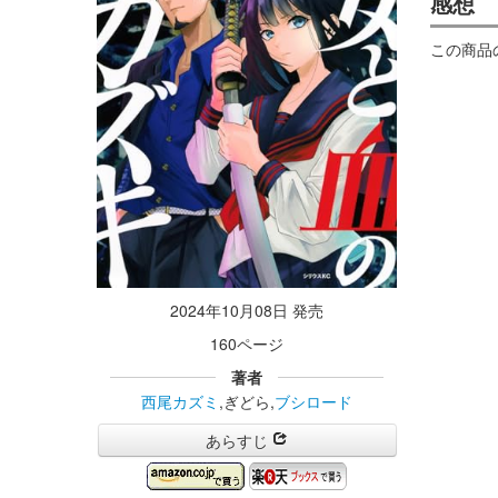
感想
この商品
2024年10月08日 発売
160ページ
著者
西尾カズミ
,ぎどら,
ブシロード
あらすじ