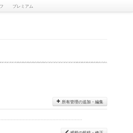
フ
プレミアム
所有管理の追加・編集
感想の投稿・修正