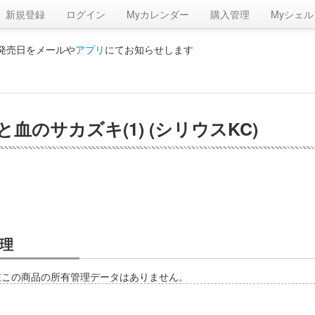
新規登録
ログイン
Myカレンダー
購入管理
Myシェル
の発売日をメールや
アプリ
にてお知らせします
女と血のサカズキ(1) (シリウスKC)
理
在この商品の所有管理データはありません。