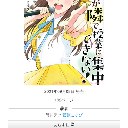
2021年09月08日 発売
192ページ
著者
筒井テツ,
菅原こゆび
あらすじ