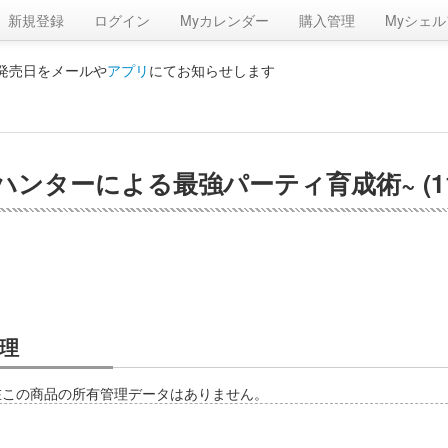
新規登録
ログイン
Myカレンダー
購入管理
Myシェル
の発売日をメールや
アプリ
にてお知らせします
ンターによる最強パーティ育成術~ (11)
理
在この商品の所有管理データはありません。