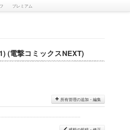
フ
プレミアム
 (電撃コミックスNEXT)
所有管理の追加・編集
感想の投稿・修正