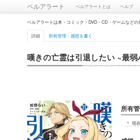
ベルアラート
ベルアラートとは
ヘルプ
ベルアラートは本・コミック・DVD・CD・ゲームなど
詳細
所有管理・感想を書く
嘆きの亡霊は引退したい ~最弱ハ
所有管
現