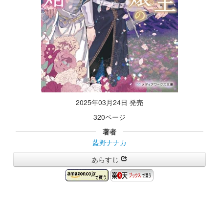
2025年03月24日 発売
320ページ
著者
藍野ナナカ
あらすじ