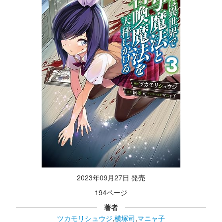
2023年09月27日 発売
194ページ
著者
ツカモリシュウジ
,
横塚司
,
マニャ子