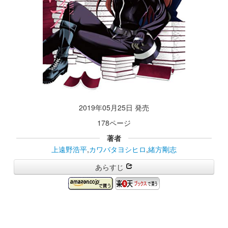
2019年05月25日 発売
178ページ
著者
上遠野浩平
,
カワバタヨシヒロ
,
緒方剛志
あらすじ