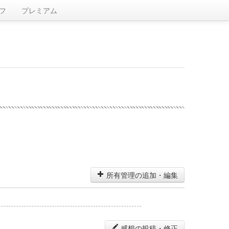
フ
プレミアム
所有管理の追加・編集
感想の投稿・修正