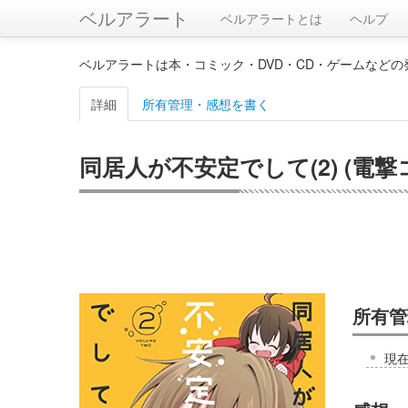
ベルアラート
ベルアラートとは
ヘルプ
ベルアラートは本・コミック・DVD・CD・ゲームなど
詳細
所有管理・感想を書く
同居人が不安定でして(2) (電撃
所有管
現