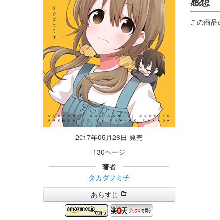
感想
この商品
2017年05月26日 発売
130ページ
著者
タカダフミ子
あらすじ