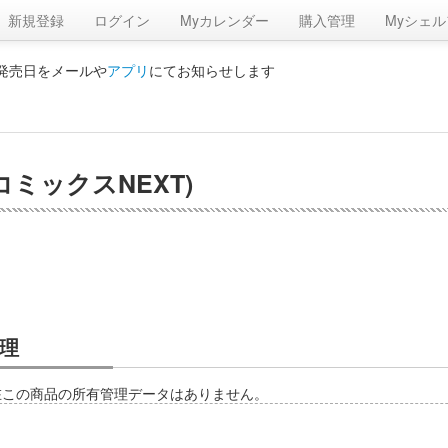
新規登録
ログイン
Myカレンダー
購入管理
Myシェル
の発売日をメールや
アプリ
にてお知らせします
コミックスNEXT)
理
在この商品の所有管理データはありません。