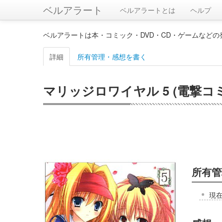
ベルアラート
ベルアラートとは
ヘルプ
ベルアラートは本・コミック・DVD・CD・ゲームなど
詳細
所有管理・感想を書く
マリッジロワイヤル 5 (電撃コ
所有管
現