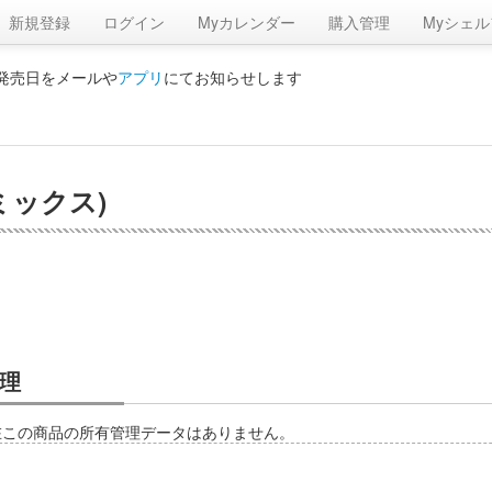
新規登録
ログイン
Myカレンダー
購入管理
Myシェル
の発売日をメールや
アプリ
にてお知らせします
ミックス)
理
在この商品の所有管理データはありません。