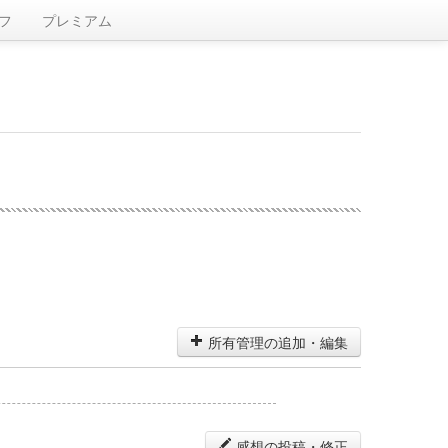
フ
プレミアム
所有管理の追加・編集
感想の投稿・修正