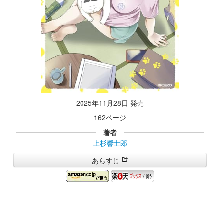
2025年11月28日 発売
162ページ
著者
上杉響士郎
あらすじ