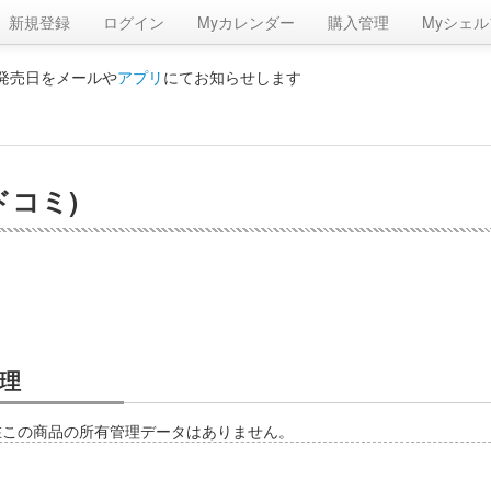
新規登録
ログイン
Myカレンダー
購入管理
Myシェル
の発売日をメールや
アプリ
にてお知らせします
ドコミ)
理
在この商品の所有管理データはありません。