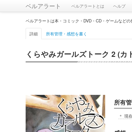
ベルアラート
ベルアラートとは
ヘルプ
ベルアラートは本・コミック・DVD・CD・ゲームなど
詳細
所有管理・感想を書く
くらやみガールズトーク 2 (カ
所有管
現