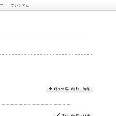
フ
プレミアム
所有管理の追加・編集
感想の投稿・修正