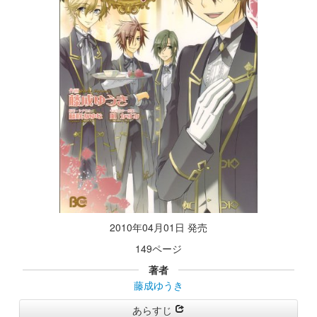
2010年04月01日 発売
149ページ
著者
藤成ゆうき
あらすじ