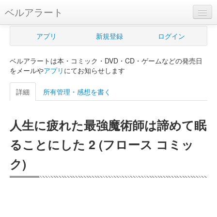
ベルアラート
ベルアラートとは
アプリ
新規登録
ログイン
ヘルプ
ベルアラートは本・コミック・DVD・CD・ゲームなどの発売日
新規登録
をメールや
アプリ
にてお知らせします
ログイン
詳細
所有管理・感想を書く
Myカレンダー
人生に疲れた最強魔術師は諦めて眠
購入管理
ることにした 2 (フロース コミッ
Myシェルフ
ク)
プレミアム