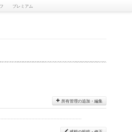
フ
プレミアム
所有管理の追加・編集
感想の投稿・修正