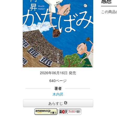
感想
この商品
2026年06月16日 発売
640ページ
著者
木内昇
あらすじ