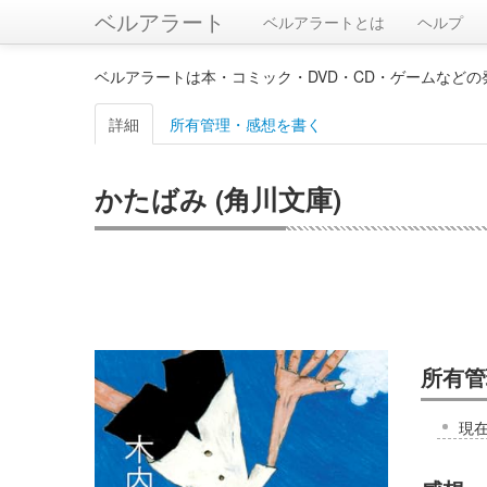
ベルアラート
ベルアラートとは
ヘルプ
ベルアラートは本・コミック・DVD・CD・ゲームなど
詳細
所有管理・感想を書く
かたばみ (角川文庫)
所有管
現