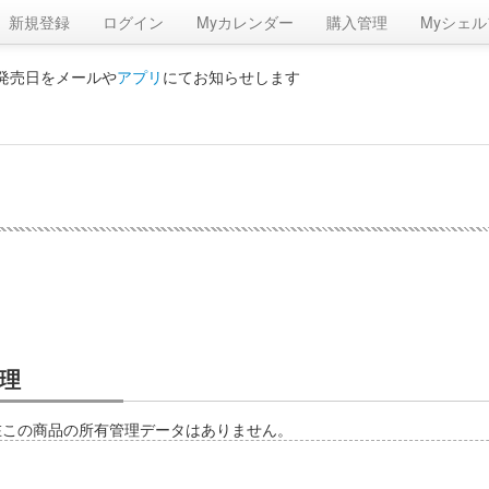
新規登録
ログイン
Myカレンダー
購入管理
Myシェル
の発売日をメールや
アプリ
にてお知らせします
理
在この商品の所有管理データはありません。