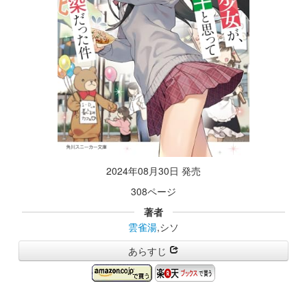
2024年08月30日 発売
308ページ
著者
雲雀湯
,シソ
あらすじ