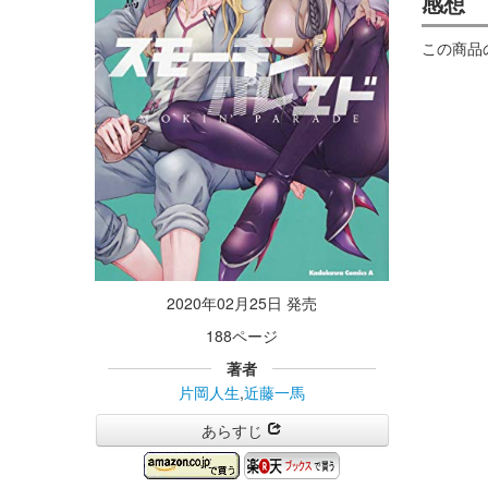
感想
この商品
2020年02月25日 発売
188ページ
著者
片岡人生
,
近藤一馬
あらすじ