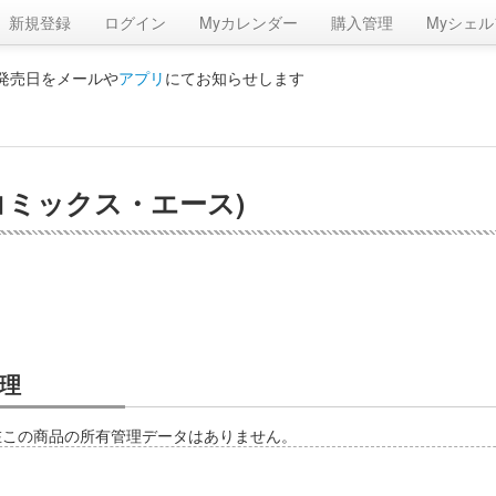
新規登録
ログイン
Myカレンダー
購入管理
Myシェル
の発売日をメールや
アプリ
にてお知らせします
川コミックス・エース)
理
在この商品の所有管理データはありません。