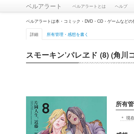
ベルアラート
ベルアラートとは
ヘルプ
ベルアラートは本・コミック・DVD・CD・ゲームなど
詳細
所有管理・感想を書く
スモーキン’パレヱド (8) (角
所有管
現