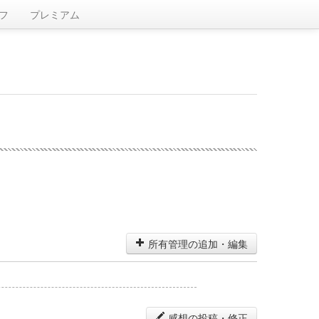
フ
プレミアム
所有管理の追加・編集
感想の投稿・修正