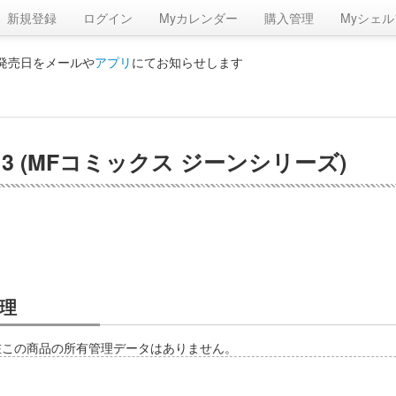
新規登録
ログイン
Myカレンダー
購入管理
Myシェル
の発売日をメールや
アプリ
にてお知らせします
 (MFコミックス ジーンシリーズ)
理
在この商品の所有管理データはありません。