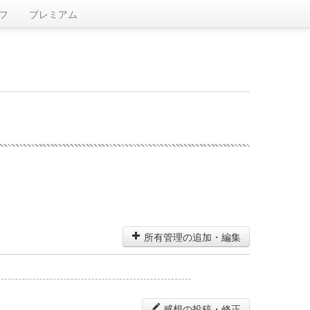
フ
プレミアム
所有管理の追加・編集
感想の投稿・修正