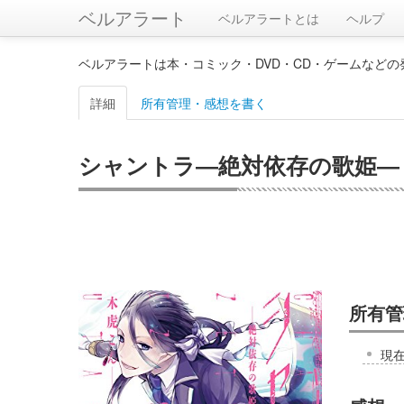
ベルアラート
ベルアラートとは
ヘルプ
ベルアラートは本・コミック・DVD・CD・ゲームなど
詳細
所有管理・感想を書く
シャントラ―絶対依存の歌姫― 3
所有管
現