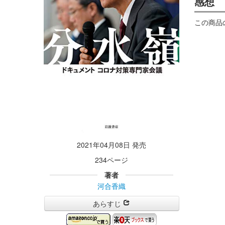
感想
この商品
2021年04月08日 発売
234ページ
著者
河合香織
あらすじ