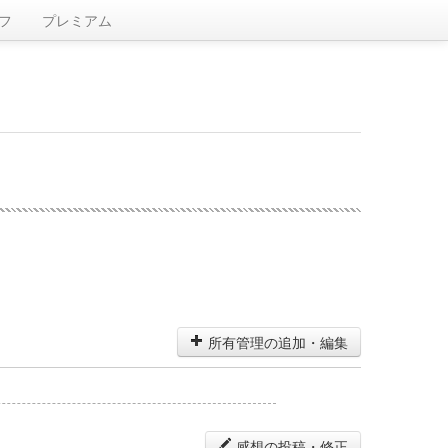
フ
プレミアム
所有管理の追加・編集
感想の投稿・修正