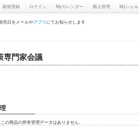
新規登録
ログイン
Myカレンダー
購入管理
Myシェル
の発売日をメールや
アプリ
にてお知らせします
策専門家会議
理
在この商品の所有管理データはありません。