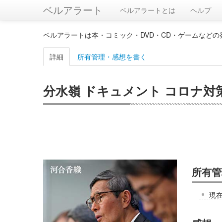
ベルアラート
ベルアラートとは
ヘルプ
ベルアラートは本・コミック・DVD・CD・ゲームなど
詳細
所有管理・感想を書く
分水嶺 ドキュメント コロナ対
所有管
現