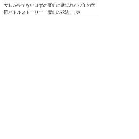
女しか持てないはずの魔剣に選ばれた少年の学
園バトルストーリー「魔剣の花嫁」1巻