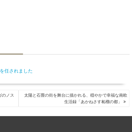
を任されました
ガのノス
太陽と石畳の街を舞台に描かれる、穏やかで幸福な南欧
生活録「あかねさす柘榴の都」