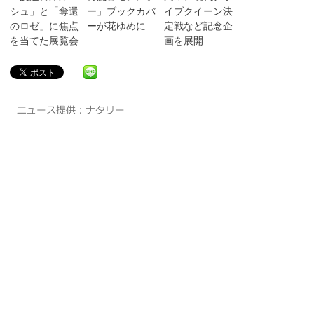
シュ」と「奪還
ー」ブックカバ
イブクイーン決
のロゼ」に焦点
ーが花ゆめに
定戦など記念企
を当てた展覧会
画を展開