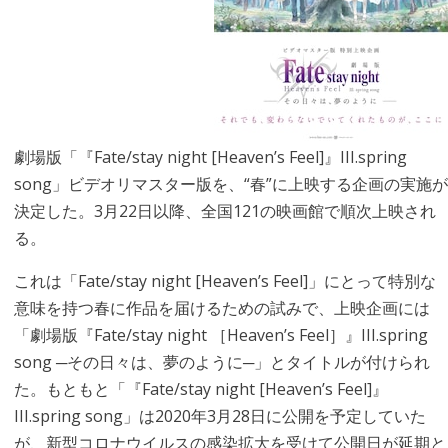
劇場版「『Fate/stay night [Heaven’s Feel]』III.spring
song」ビデオリマスター版を、“春”に上映する企画の実施が
決定した。3月22日以降、全国121の映画館で順次上映され
る。
これは「Fate/stay night [Heaven’s Feel]」にとって特別な
意味を持つ春に作品を届けるための試みで、上映企画には
「劇場版『Fate/stay night ［Heaven’s Feel］』III.spring
song ─その日々は、夢のように─」とタイトルが付けられ
た。もともと「『Fate/stay night [Heaven’s Feel]』
III.spring song」は2020年3月28日に公開を予定していた
が、新型コロナウイルスの感染拡大を受けて公開日が延期と