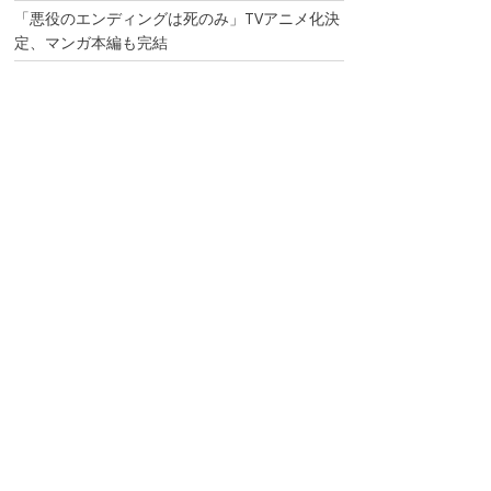
「悪役のエンディングは死のみ」TVアニメ化決
定、マンガ本編も完結