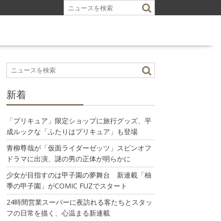
新着
「プリキュア」限定ショップに旅行グッズ、平
成ルックな「ふたりはプリキュア」も登場
青柳尊哉が「仮面ライダーゼッツ」スピンオフ
ドラマに出演、謎の男の正体が明らかに
少女が目指すのは甲子園の夢舞台 新連載「柚
季の甲子園」がCOMIC FUZでスタート
24時間営業スーパーに夜訪れる客たちとスタッ
フの日常を描く、心温まる新連載