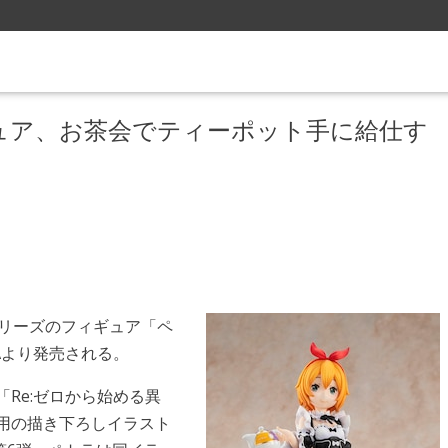
ュア、お茶会でティーポット手に給仕す
シリーズのフィギュア「ペ
WAより発売される。
「Re:ゼロから始める異
用の描き下ろしイラスト