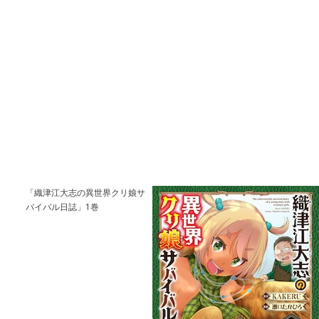
「織津江大志の異世界クリ娘サ
バイバル日誌」1巻