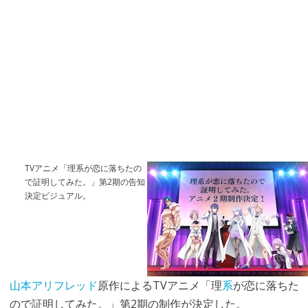
TVアニメ「理系が恋に落ちたの
で証明してみた。」第2期の告知
決定ビジュアル。
山本アリフレッド
原作によるTVアニメ「理
系
が恋に落ちた
ので証明してみた。」第2期の制作が決定した。