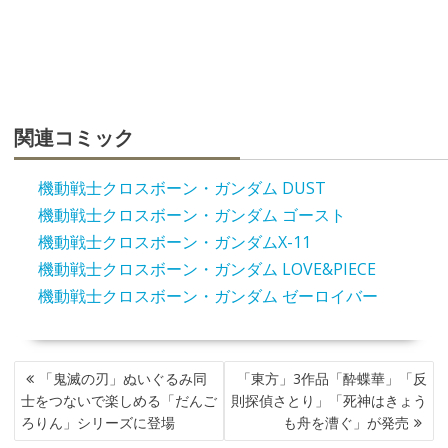
関連コミック
機動戦士クロスボーン・ガンダム DUST
機動戦士クロスボーン・ガンダム ゴースト
機動戦士クロスボーン・ガンダムX-11
機動戦士クロスボーン・ガンダム LOVE&PIECE
機動戦士クロスボーン・ガンダム ゼーロイバー
投
「鬼滅の刃」ぬいぐるみ同
「東方」3作品「酔蝶華」「反
稿
士をつないで楽しめる「だんご
則探偵さとり」「死神はきょう
ナ
ろりん」シリーズに登場
も舟を漕ぐ」が発売
ビ