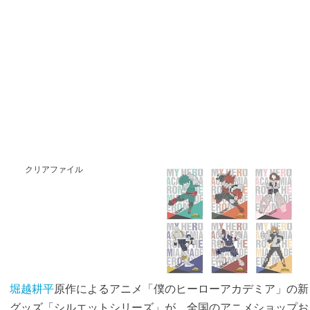
クリアファイル
堀越耕平
原作によるアニメ「僕のヒーローアカデミア」の新
グッズ「シルエットシリーズ」が、全国のアニメショップお