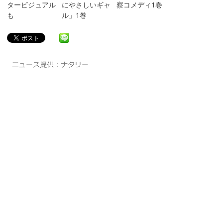
タービジュアル
にやさしいギャ
察コメディ1巻
も
ル」1巻