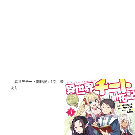
「異世界チート開拓記」1巻（帯
あり）