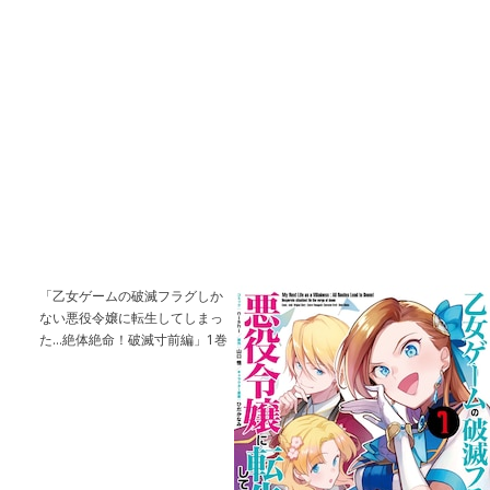
「乙女ゲームの破滅フラグしか
ない悪役令嬢に転生してしまっ
た…絶体絶命！破滅寸前編」1巻