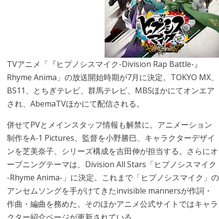
TVアニメ「『ヒプノシスマイク-Division Rap Battle-』
Rhyme Anima」の放送開始時期が7月に決定。TOKYO MX、
BS11、とちぎテレビ、群馬テレビ、MBSほかにてオンエア
され、AbemaTVほかにて配信される。
併せてPVとメインスタッフ情報も解禁に。アニメーション
制作をA-1 Pictures、監督を小野勝巳、キャラクターデザイ
ンを芝美奈子、シリーズ構成を吉田伸が担当する。さらにオ
ープニングテーマは、Division All Stars「ヒプノシスマイク
-Rhyme Anima-」に決定。これまで「ヒプノシスマイク」の
アンセムソングを手がけてきたinvisible mannersが作詞・
作曲・編曲を務めた。そのほかアニメ公式サイトではキャラ
クター紹介ページが更新されている。