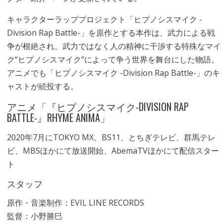
キャラクターラッププロジェクト「ヒプノシスマイク -
Division Rap Battle-」を原作とする本作は、武力による戦
争が根絶され、武力ではなく人の精神に干渉する特殊なマイ
ク“ヒプノシスマイク”によって争う世界を舞台にした物語。
アニメでも「ヒプノシスマイク -Division Rap Battle-」のキ
ャストが続投する。
アニメ「『ヒプノシスマイク-DIVISION RAP
BATTLE-』RHYME ANIMA」
2020年7月にTOKYO MX、BS11、とちぎテレビ、群馬テレ
ビ、MBSほかにて放送開始、AbemaTVほかにて配信スター
ト
スタッフ
原作・音楽制作：EVIL LINE RECORDS
監督：小野勝巳