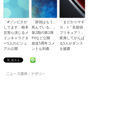
「#ゾンビさが
「探偵はもう、
「まどか☆マギ
してます」根本
死んでいる。」
カ」×「名探偵
京里ら演じるメ
第2期の第2弾
プリキュア！」
インキャラクタ
PVなど公開
変身してがんば
ー5人のビジュ
放送5周年コメ
る5人がダンス
アル公開
ントも到着
を披露