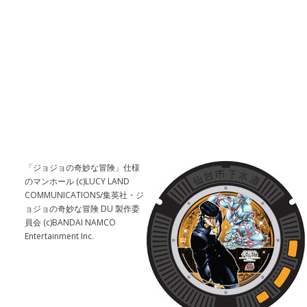
「ジョジョの奇妙な冒険」仕様
のマンホール (c)LUCY LAND
COMMUNICATIONS/集英社・ジ
ョジョの奇妙な冒険 DU 製作委
員会 (c)BANDAI NAMCO
Entertainment Inc.