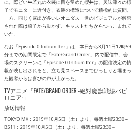
に。際どい牛若丸の衣装に目を留めた櫻井は、興味津々の様
子でモニターに近付き、衣装の構造について積極的に質問。
一方、同じく露出が多いレオニダス一世のビジュアルが解禁
された際は椅子から動かず、キャストたちからつっこまれて
いた。
なお「Episode 0 Initium Iter」は、本日から8月11日12時59
分までの期間限定で「Fate/Grand Order」内で配信中。会
場のスクリーンに「Episode 0 Initium Iter」の配信決定の情
報が映し出されると、立ち見スペースまでびっしりと埋まっ
た観客からは喜びの声が上がった。
TVアニメ「FATE/GRAND ORDER -絶対魔獣戦線バビ
ロニア-」
放送情報
TOKYO MX：2019年10月5日（土）より、毎週土曜23:30～
BS11：2019年10月5日（土）より、毎週土曜23:30～