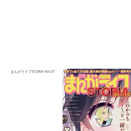
まんがライフSTORIA Vol.37