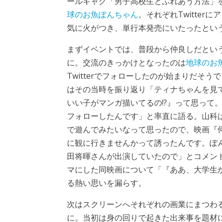
ールギャグ「男子高校生とふれあう方法」を
球のお魚ぽんちゃん
。それぞれTwitter
気に火がつき、単行本発売にいたったとい
まずイベントでは、普段から仲良しだとい
に。交流のきっかけとなったのは
地球のお
Twitterでフォローしたのが始まりだそうで
はその当時を振り返り「ティナちゃんを見
いい子がマンガ描いてるの!?』って思って
フォローしたんです」と率直に語る。山科
で遊んでみたいなって思ったので、映画『
に観に行きませんかって誘ったんです。ぽ
田将暉さんが出演していたので」とコメン
マにした同映画について「『ああ、大学生
る熱い思いを漏らす。
次はスクリーンへそれぞれの画業にまつわ
に。当初は身の回りで起きた出来事を題材