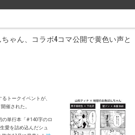
んちゃん、コラボ4コマ公開で黄色い声と
するトークイベントが、
て開催された。
の単行本「#140字のロ
校生愛を詰め込んだシュ