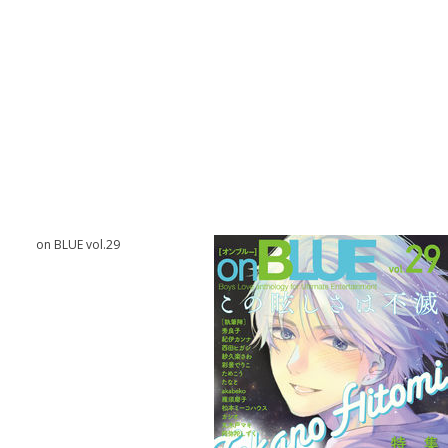
on BLUE vol.29