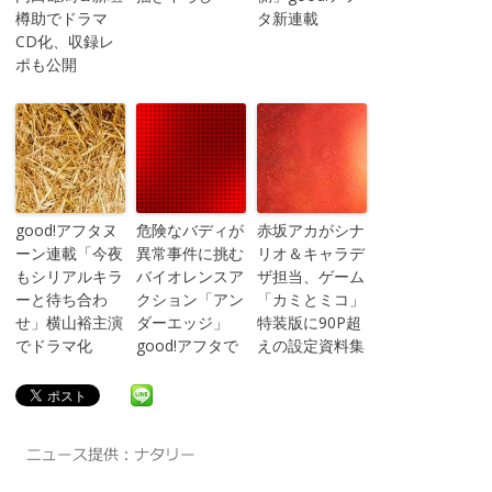
樽助でドラマ
タ新連載
CD化、収録レ
ポも公開
good!アフタヌ
危険なバディが
赤坂アカがシナ
ーン連載「今夜
異常事件に挑む
リオ＆キャラデ
もシリアルキラ
バイオレンスア
ザ担当、ゲーム
ーと待ち合わ
クション「アン
「カミとミコ」
せ」横山裕主演
ダーエッジ」
特装版に90P超
でドラマ化
good!アフタで
えの設定資料集