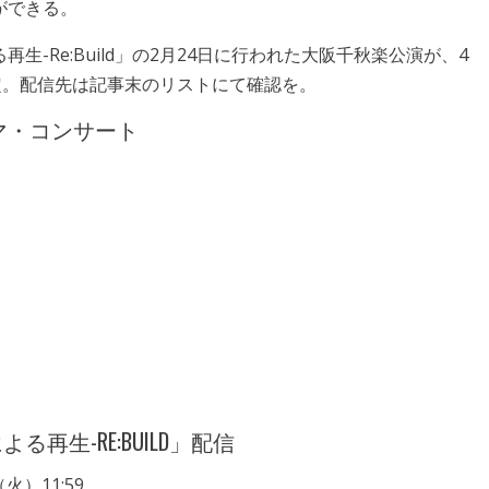
ができる。
再生-Re:Build」の2月24日に行われた大阪千秋楽公演が、4
定。配信先は記事末のリストにて確認を。
マ・コンサート
る再生-RE:BUILD」配信
火）11:59