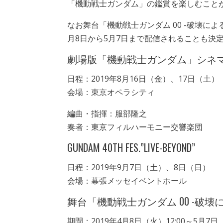
「機動戦士ガンダム」の鑑賞を楽しむこと
なお舞台「機動戦士ガンダム 00 -破壊による
月8日から5月7日まで配信されることも決
劇場版「機動戦士ガンダム」シネ
日程：2019年8月16日（金）、17日（土）
会場：東京オペラシティ
編曲・指揮：服部隆之
奏者：東京フィルハーモニー交響楽団
GUNDAM 40TH FES.”LIVE-BEYOND”
日程：2019年9月7日（土）、8日（日）
会場：幕張メッセイベントホール
舞台「機動戦士ガンダム 00 -破壊によ
期間：2019年4月8日（火）12:00～5月7日（