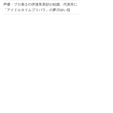
声優・プロ雀士の伊達朱里紗が結婚、代表作に
「アイドルタイムプリパラ」の夢川ゆい役