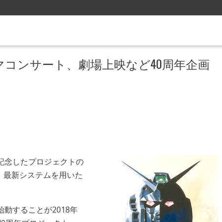
コンサート、劇場上映など40周年企画
記念したプロジェクトの
、最新システムを用いた
。
動することが2018年