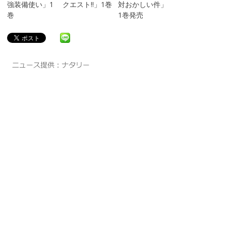
強装備使い」1
クエスト!!」1巻
対おかしい件」
巻
1巻発売