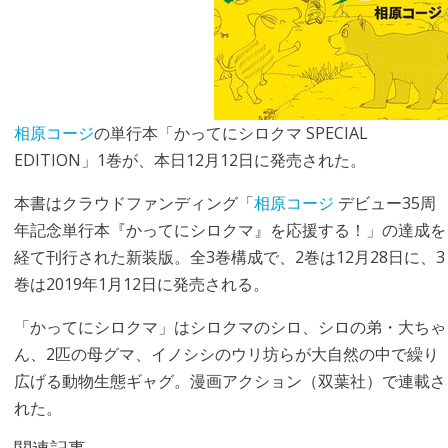
相原コージ
の単行本「かってにシロクマ SPECIAL
EDITION」1巻が、本日12月12日に発売された。
本書はクラウドファンディング「
相原コージ
デビュー35周
年記念単行本『かってにシロクマ』を応援する！」の達成を
経て刊行された新装版。全3巻構成で、2巻は12月28日に、3
巻は2019年1月12日に発売される。
「かってにシロクマ」はシロクマのシロ、シロの弟・大ちゃ
ん、2匹の母グマ、イノシシのウリ坊らが大自然の中で繰り
広げる動物生態ギャグ。漫画アクション（双葉社）で連載さ
れた。
関連記事