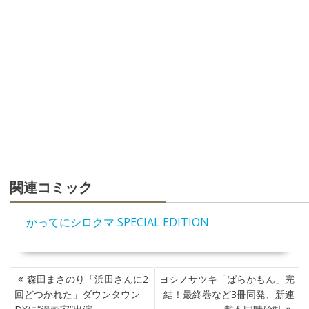
関連コミック
かってにシロクマ SPECIAL EDITION
投
森田まさのり「浜田さんに2
ヨシノサツキ「ばらかもん」完
稿
回どつかれた」ダウンタウン
結！最終巻など3冊同発、新連
ナ