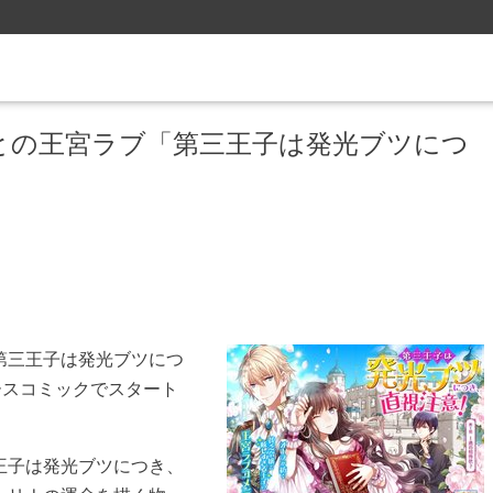
との王宮ラブ「第三王子は発光ブツにつ
第三王子は発光ブツにつ
ースコミックでスタート
王子は発光ブツにつき、