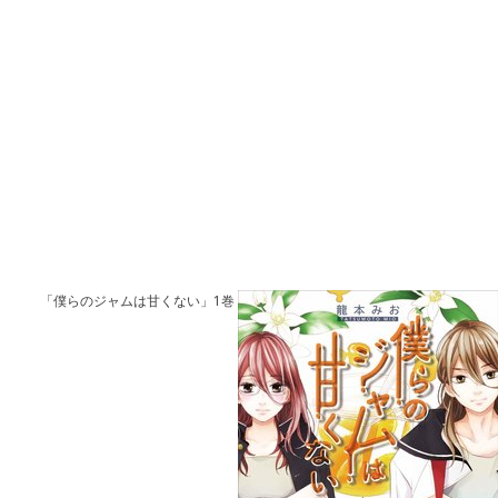
「僕らのジャムは甘くない」1巻