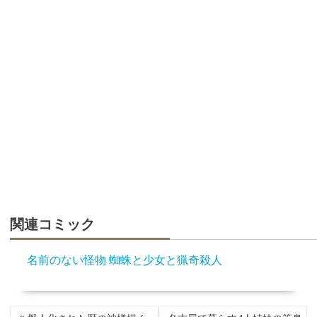
関連コミック
名前のない怪物 蜘蛛と少女と猟奇殺人
投