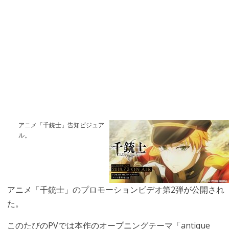
アニメ「千銃士」告知ビジュア
ル。
アニメ「千銃士」のプロモーションビデオ第2弾が公開され
た。
このたびのPVでは本作のオープニングテーマ「antique