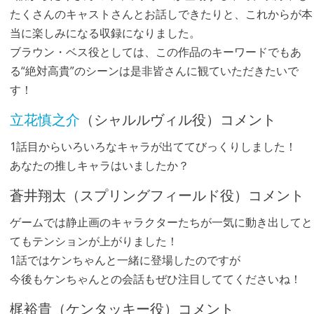
たくさんのキャストさんとお話しできたりと、これからが本
当に楽しみになる収録になりました。
ブラウン・ベス役としては、この作品のキーワードでもあ
る“絶対高貴”のシーンは是非皆さんに観ていただきたいで
す！
立花慎之介
（シャルルヴィル役）コメント
1話目からいろいろなキャラが出ててびっくりしました！
あなたの推しキャラはいましたか？
蒼井翔太（スプリングフィールド役）コメント
ゲームでは静止画のキャラクターたちが一気に動き出してと
てもテンションが上がりました！
1話ではケンちゃんと一緒に登場したのですが
今後もケンちゃんとの会話もぜひ注目しててくださいね！
梶裕貴（ケンタッキー役）コメント