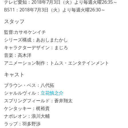
テレビ愛知：2018年7月3日（火）より毎週火曜26:35～
BS11：2018年7月3日（火）より毎週火曜26:30～
スタッフ
監督:カサヰケンイチ
シリーズ構成：あおしまたかし
キャラクターデザイン：まじろ
音楽：高木洋
アニメーション制作：トムス・エンタテインメント
キャスト
ブラウン・ベス：八代拓
シャルルヴィル：
立花慎之介
スプリングフィールド：蒼井翔太
ケンタッキー：梶裕貴
ナポレオン：浪川大輔
ラップ：羽多野渉