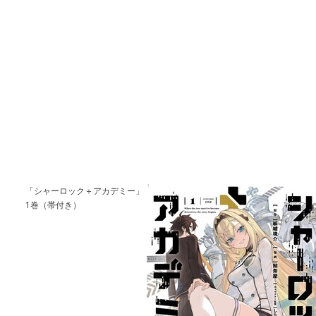
「シャーロック＋アカデミー」
1巻（帯付き）