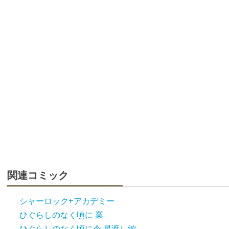
関連コミック
シャーロック+アカデミー
ひぐらしのなく頃に 業
ひぐらしのなく頃に令 星渡し編