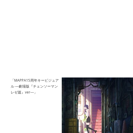
「MAPPA15周年キービジュア
ル ―劇場版『チェンソーマン
レゼ篇』ver―」