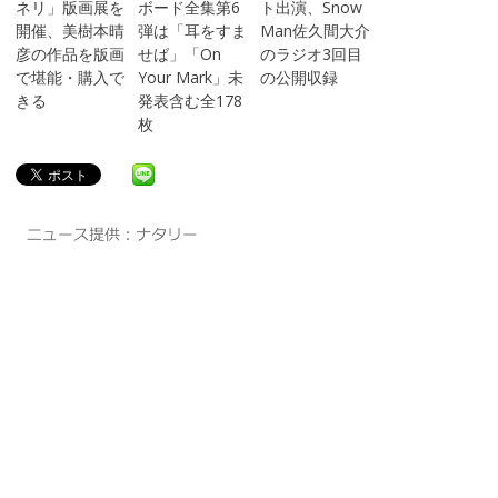
ネリ」版画展を
ボード全集第6
ト出演、Snow
開催、美樹本晴
弾は「耳をすま
Man佐久間大介
彦の作品を版画
せば」「On
のラジオ3回目
で堪能・購入で
Your Mark」未
の公開収録
きる
発表含む全178
枚