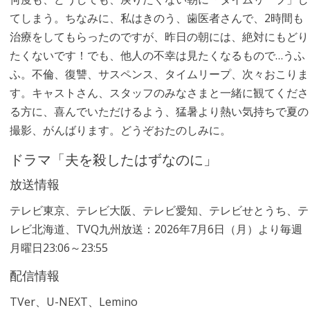
てしまう。ちなみに、私はきのう、歯医者さんで、2時間も
治療をしてもらったのですが、昨日の朝には、絶対にもどり
たくないです！でも、他人の不幸は見たくなるもので…うふ
ふ。不倫、復讐、サスペンス、タイムリープ、次々おこりま
す。キャストさん、スタッフのみなさまと一緒に観てくださ
る方に、喜んでいただけるよう、猛暑より熱い気持ちで夏の
撮影、がんばります。どうぞおたのしみに。
ドラマ「夫を殺したはずなのに」
放送情報
テレビ東京、テレビ大阪、テレビ愛知、テレビせとうち、テ
レビ北海道、TVQ九州放送：2026年7月6日（月）より毎週
月曜日23:06～23:55
配信情報
TVer、U-NEXT、Lemino