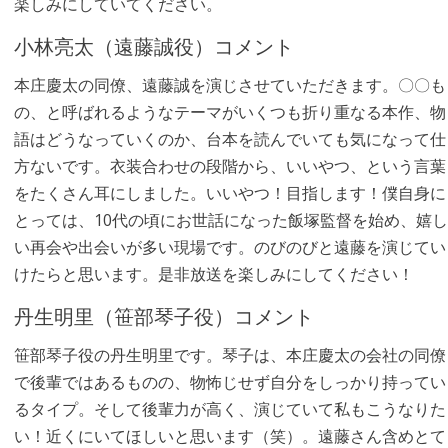
楽しみにしていてください。
小林亮太（遠藤誠役）コメント
本庄慶太の同僚、遠藤誠を演じさせていただきます。〇〇も
の、と呼ばれるようなテーマがいくつも折り重なる本作、物
語はどうなっていくのか、台本を読んでいても気になって仕
方ないです。衣装合わせの段階から、いいやつ、という言葉
をたくさん耳にしました。いいやつ！目指します！僕自身に
とっては、10代の頃にお世話になった飯塚監督を始め、嬉し
い再会や出会いが多い現場です。のびのびと遠藤を演じてい
けたらと思います。是非放送を楽しみにしてください！
丹生明里（笹部琴子役）コメント
笹部琴子役の丹生明里です。琴子は、本庄慶太の会社の同僚
で後輩ではあるものの、物怖じせず自分をしっかり持ってい
るタイプ。そして後輩力が高く、演じていて私もこうなりた
い！近くにいてほしいと思います（笑）。遠藤さん含めとて