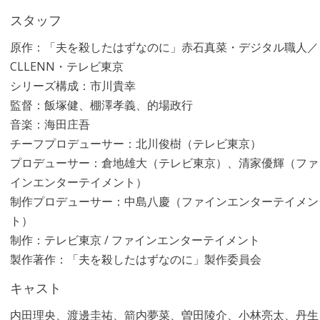
スタッフ
原作：「夫を殺したはずなのに」赤石真菜・デジタル職人／
CLLENN・テレビ東京
シリーズ構成：市川貴幸
監督：飯塚健、棚澤孝義、的場政行
音楽：海田庄吾
チーフプロデューサー：北川俊樹（テレビ東京）
プロデューサー：倉地雄大（テレビ東京）、清家優輝（ファ
インエンターテイメント）
制作プロデューサー：中島八慶（ファインエンターテイメン
ト）
制作：テレビ東京 / ファインエンターテイメント
製作著作：「夫を殺したはずなのに」製作委員会
キャスト
内田理央、渡邊圭祐、箭内夢菜、曽田陵介、小林亮太、丹生