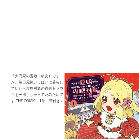
「大商家の愛娘（幼女）です
が、毎日元気いっぱいに暮らし
ていたら攻略対象の過去トラウ
マを一掃しちゃってたみたいで
す THE COMIC」1巻（帯付き）