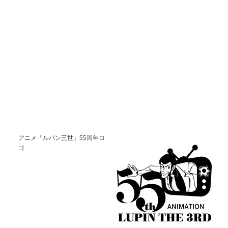
アニメ「ルパン三世」55周年ロ
ゴ