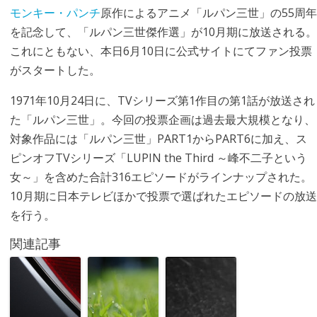
モンキー・パンチ
原作によるアニメ「ルパン三世」の55周年
を記念して、「ルパン三世傑作選」が10月期に放送される。
これにともない、本日6月10日に公式サイトにてファン投票
がスタートした。
1971年10月24日に、TVシリーズ第1作目の第1話が放送され
た「ルパン三世」。今回の投票企画は過去最大規模となり、
対象作品には「ルパン三世」PART1からPART6に加え、ス
ピンオフTVシリーズ「LUPIN the Third ～峰不二子という
女～」を含めた合計316エピソードがラインナップされた。
10月期に日本テレビほかで投票で選ばれたエピソードの放送
を行う。
関連記事