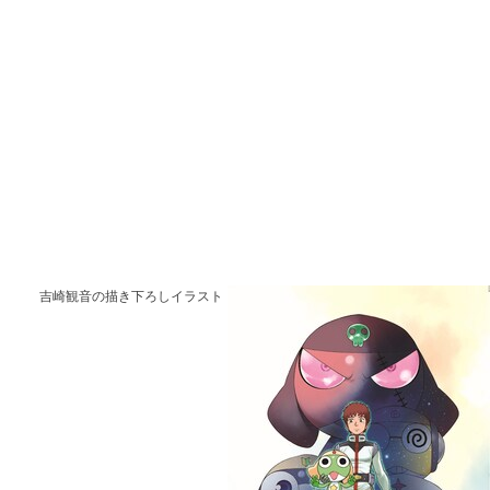
吉崎観音の描き下ろしイラスト