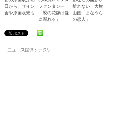
日から、サイン
ファンタジー
離れない 大横
会や原画販売も
「蛟の花嫁は愛
山飴「まなうら
に溺れる」
の恋人」