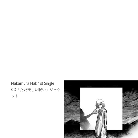
Nakamura Hak 1st Single
CD「ただ美しい呪い」ジャケ
ット