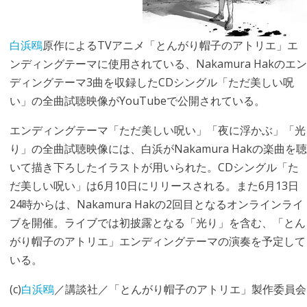
白浜鴎
原作によるTVアニメ「とんがり帽子のアトリエ」エ
ンディングテーマに使用されている、Nakamura Hakのエン
ディングテーマ3曲を収録したCDシングル「ただ美しい呪
い」の全曲試聴映像がYouTubeで公開されている。
エンディングテーマ「ただ美しい呪い」「夜に浮かぶ」「光
り」の全曲試聴映像には、白浜がNakamura Hakの楽曲を聴
いて描き下ろしたイラストが用いられた。CDシングル「た
だ美しい呪い」は6月10日にリリースされる。また6月13日
24時からは、Nakamura Hakの2回目となるオンラインライ
ブを開催。ライブでは初披露となる「光り」を含む、「とん
がり帽子のアトリエ」エンディングテーマの演奏を予定して
いる。
(c)
白浜鴎
／講談社／「とんがり帽子のアトリエ」製作委員会