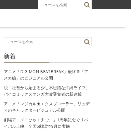
新着
アニメ「DIGIMON BEATBREAK」最終章「ア
スカ編」のビジュアル公開
脱・社畜から始まる少し不思議な沖縄ライフ、
パイコミックスマンガ大賞受賞者の新連載
アニメ「マジカル★エクスプローラー」リュデ
ィのキャラクタービジュアル公開
劇場アニメ「ひゃくえむ。」1周年記念でリバ
イバル上映、全国6劇場で9月に実施