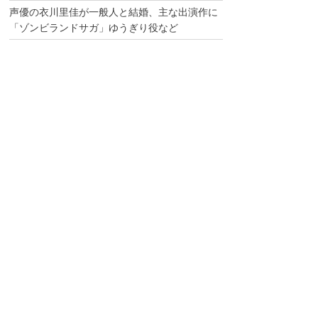
声優の衣川里佳が一般人と結婚、主な出演作に
「ゾンビランドサガ」ゆうぎり役など